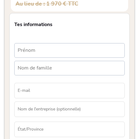
Au lieu de : 1 970 € TTC
Tes informations