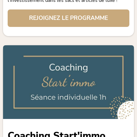
l'investissement dans les sacs et articles de luxe !
REJOIGNEZ LE PROGRAMME
Coaching Start'immo