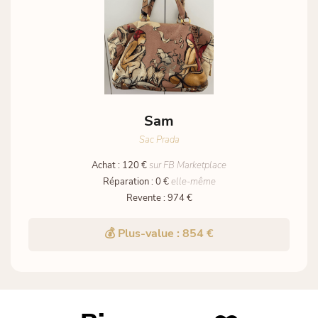
Sam
Sac Prada
Achat : 120 €
sur FB Marketplace
Réparation : 0 €
elle-même
Revente : 974 €
💰 Plus-value : 854 €