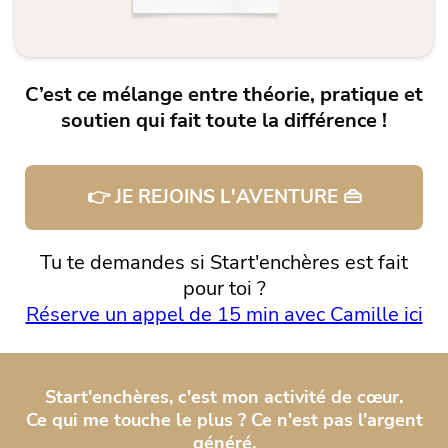
C’est ce mélange entre théorie, pratique et
soutien qui fait toute la différence !
👉 JE REJOINS L'AVENTURE 👜
Tu te demandes si
Start'enchères est fait
pour toi ?
Réserve un appel de 15 min avec Camille ici
Start'enchères, c'est mon activité de cœur.
Ce qui me touche le plus ? Ce n'est pas l'argent
généré.