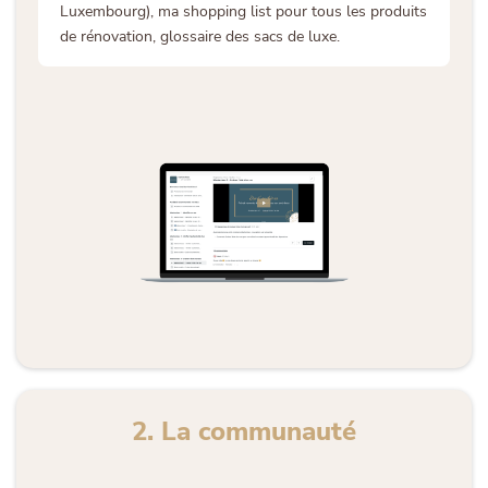
Luxembourg), ma shopping list pour tous les produits
de rénovation, glossaire des sacs de luxe.
2. La communauté