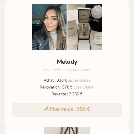
Melody
Montre Première de Chanel
Achat : 830 €
aux enchères
Rénovation : 570 €
chez Chanel
Revente : 2 350 €
💰 Plus-value : 950 €