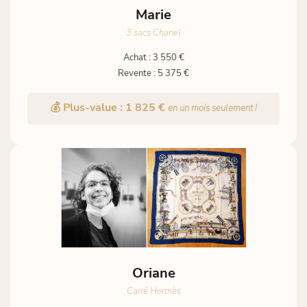
Marie
3 sacs Chanel
Achat : 3 550 €
Revente : 5 375 €
💰 Plus-value : 1 825 €
en un mois seulement !
Oriane
Carré Hermès