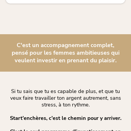
C'est un accompagnement complet,
pensé pour les femmes ambitieuses qui
veulent investir en prenant du plaisir.
Si tu sais que tu es capable de plus, et que tu
veux faire travailler ton argent autrement, sans
stress, à ton rythme.
Start'enchères, c'est le chemin pour y arriver.