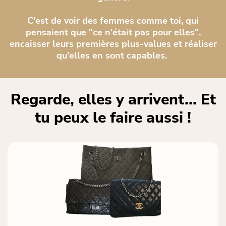
C'est de voir des femmes comme toi, qui
pensaient que "ce n'était pas pour elles",
encaisser leurs premières plus-values et réaliser
qu'elles en sont capables.
Regarde, elles y arrivent... Et
tu peux le faire aussi !