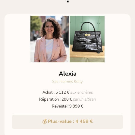
Alexia
Sac Hermès Kelly
Achat : 5 112 €
aux enchères
Réparation : 280 €
par un artisan
Revente : 9 890 €
💰 Plus-value : 4 458 €