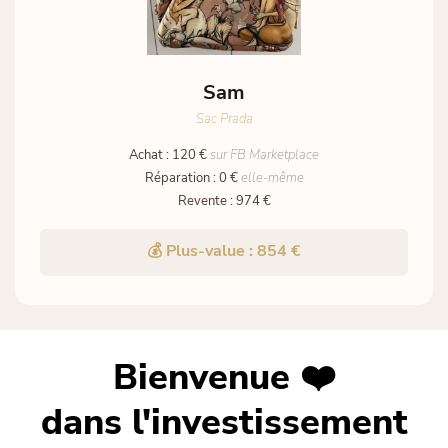
Sam
Sac Prada
Achat : 120 €
sur FB Marketplace
Réparation : 0 €
elle-même
Revente : 974 €
💰 Plus-value : 854 €
Bienvenue ❤️
dans l'investissement