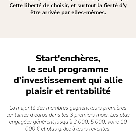
Cette liberté de choisir, et surtout la fierté d'y
être arrivée par elles-mêmes.
Start'enchères,
le seul programme
d
’investissement qui allie
plaisir et rentabilité
La majorité des membres gagnent leurs premières
centaines d'euros dans les 3 premiers mois. Les plus
engagées génèrent jusqu'à 2 000, 5 000, voire 10
000 € et plus grâce à leurs reventes.