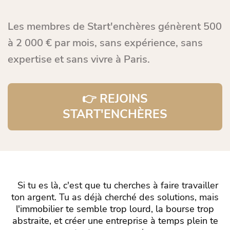
Les membres de Start'enchères génèrent 500
à 2 000 € par mois, sans expérience, sans
expertise et sans vivre à Paris.
👉 REJOINS
START'ENCHÈRES
Si tu es là, c'est que tu cherches à faire travailler
ton argent. Tu as déjà cherché des solutions, mais
l'immobilier te semble trop lourd, la bourse trop
abstraite, et créer une entreprise à temps plein te