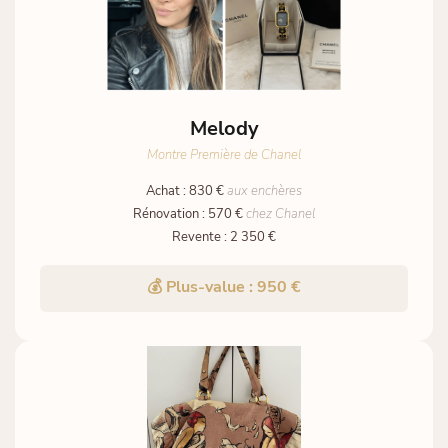
Melody
Montre Première de Chanel
Achat : 830 €
aux enchères
Rénovation : 570 €
chez Chanel
Revente : 2 350 €
💰 Plus-value : 950 €