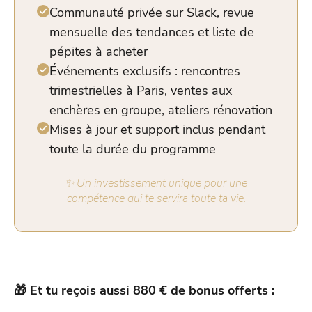
Communauté privée sur Slack, revue
mensuelle des tendances et liste de
pépites à acheter
Événements exclusifs : rencontres
trimestrielles à Paris, ventes aux
enchères en groupe, ateliers rénovation
Mises à jour et support inclus pendant
toute la durée du programme
✨ Un investissement unique pour une
compétence qui te servira toute ta vie.
🎁 Et tu reçois aussi 880 € de bonus offerts :