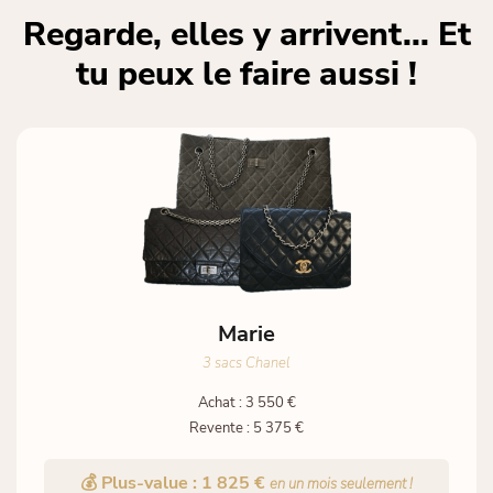
Regarde, elles y arrivent... Et
tu peux le faire aussi !
Marie
3 sacs Chanel
Achat : 3 550 €
Revente : 5 375 €
💰 Plus-value : 1 825 €
en un mois seulement !