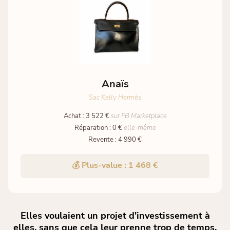
Anaïs
Sac Kelly Hermès
Achat : 3 522 €
sur FB Marketplace
Réparation : 0 €
elle-même
Revente : 4 990 €
💰 Plus-value : 1 468 €
Elles voulaient un projet d'investissement à
elles, sans que cela leur prenne trop de temps.