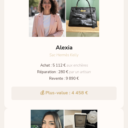
Alexia
Sac Hermès Kelly
Achat : 5 112 €
aux enchères
Réparation : 280 €
par un artisan
Revente : 9 890 €
💰 Plus-value : 4 458 €