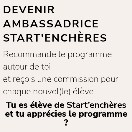
DEVENIR
AMBASSADRICE
START'ENCHÈRES
Recommande le programme
autour de toi
et reçois une commission pour
chaque nouvel(le) élève
Tu es élève de
Start’enchères
et tu apprécies le programme
?